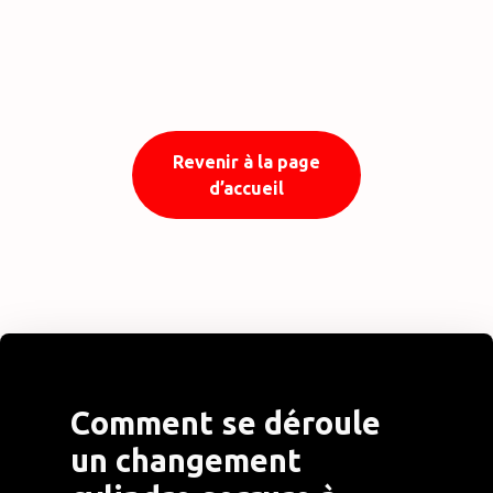
Revenir à la page
d’accueil
Comment se déroule
un changement