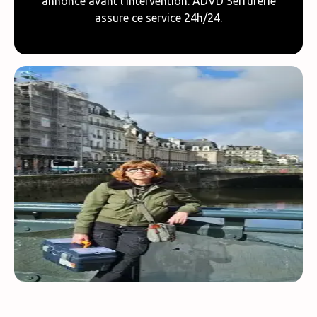
annoncé avant l’intervention. ADVD Serrurerie
assure ce service 24h/24.