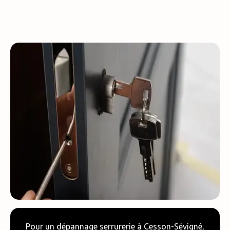
Pour un dépannage serrurerie à Cesson-Sévigné,