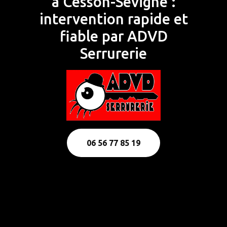
à Cesson-Sévigné :
intervention rapide et
fiable par ADVD
Serrurerie
06 56 77 85 19