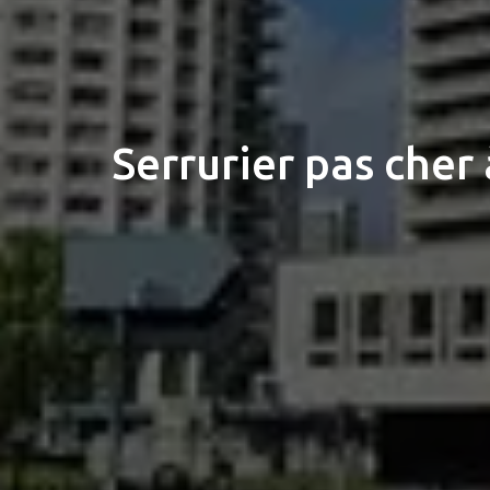
Serrurier pas cher 