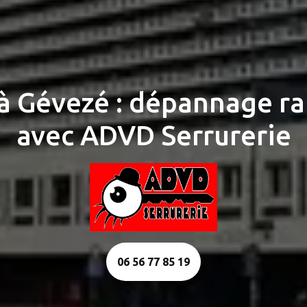
à Gévezé : dépannage rap
avec ADVD Serrurerie
06 56 77 85 19