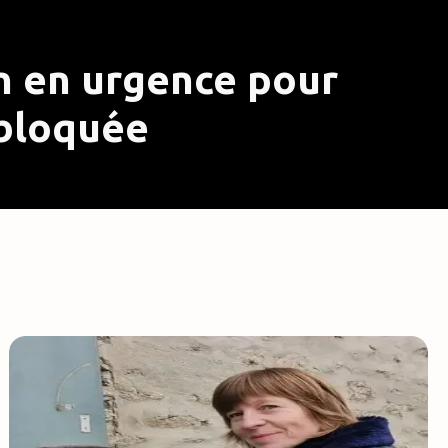
on en urgence pour
 bloquée