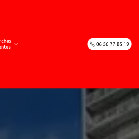
rches
06 56 77 85 19
entes