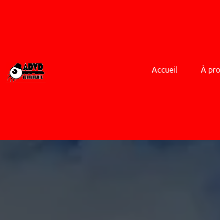
Accueil
À pr