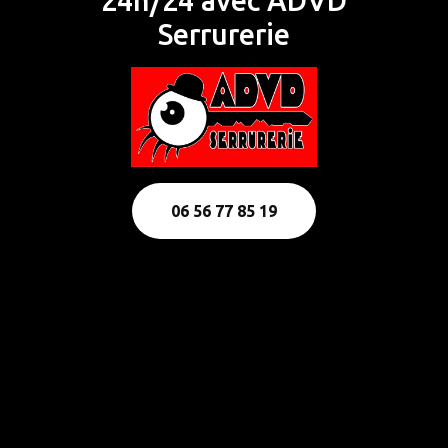
24h/24 avec ADVD
Serrurerie
06 56 77 85 19